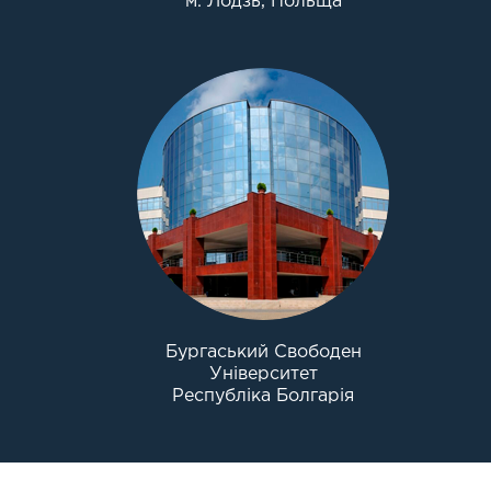
м. Лодзь, Польща
Бургаський Свободен
Університет
Республіка Болгарія