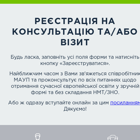
РЕЄСТРАЦІЯ НА
КОНСУЛЬТАЦІЮ ТА/АБО
ВІЗИТ
Будь ласка, заповніть усі поля форми та натисніть
кнопку «Зареєструватися».
Найближчим часом з Вами зв'яжеться співробітни
МАУП та проконсультує по всіх питаннях щодо
отримання сучасної європейської освіти у зручній
формі та без складання НМТ/ЗНО.
Або ж одразу вcтупайте онлайн за цим
посилання
Дякуємо!